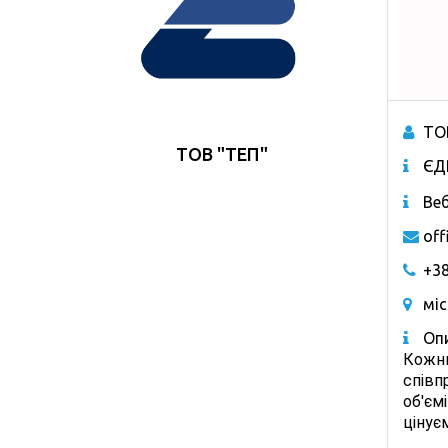
ТО
ТОВ "ТЕП"
ЄД
Веб
off
+38
міс
Опи
Кожни
співп
об'ємі
цінує