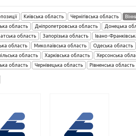
опозиції
Київська область
Чернігівська область
Вінн
ька область
Дніпропетровська область
Донецька об
атська область
Запорізька область
Івано-Франківськ
ька область
Миколаївська область
Одеська область
ільська область
Харківська область
Херсонська обла
ька область
Чернівецька область
Рівненська область