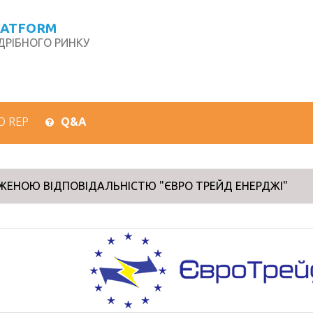
LATFORM
РІБНОГО РИНКУ
О REP
Q&A
ЖЕНОЮ ВІДПОВІДАЛЬНІСТЮ "ЄВРО ТРЕЙД ЕНЕРДЖІ"