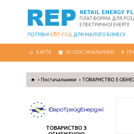
REP
RETAIL ENERGY P
ПЛАТФОРМА ДЛЯ РОЗД
ЕЛЕКТРИЧНОЇ ЕНЕРГІЇ
В
ПОТРІБНІ
К
Т
ГОД
ДЛЯ МАЛОГО БІЗНЕСУ
КАРТА
УСІ ПОСТАЧАЛЬНИКИ
ПР
Постачальники
ТОВАРИСТВО З ОБМЕ
ТОВАРИСТВО З
ОБМЕЖЕНОЮ