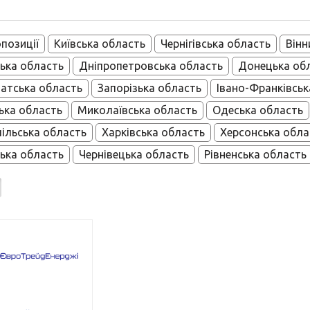
опозиції
Київська область
Чернігівська область
Вінн
ька область
Дніпропетровська область
Донецька об
атська область
Запорізька область
Івано-Франківськ
ька область
Миколаївська область
Одеська область
ільська область
Харківська область
Херсонська обла
ька область
Чернівецька область
Рівненська область