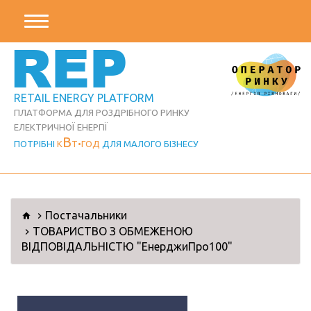
REP
RETAIL ENERGY PLATFORM
ПЛАТФОРМА ДЛЯ РОЗДРІБНОГО РИНКУ
ЕЛЕКТРИЧНОЇ ЕНЕРГІЇ
В
ПОТРІБНІ
К
Т
ГОД
ДЛЯ МАЛОГО БІЗНЕСУ
Постачальники
ТОВАРИСТВО З ОБМЕЖЕНОЮ
ВІДПОВІДАЛЬНІСТЮ "ЕнерджиПро100"