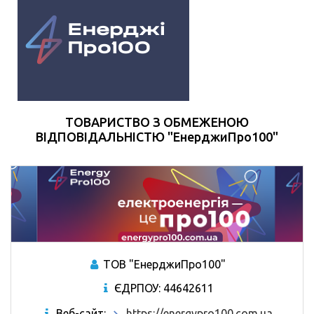
ТОВАРИСТВО З ОБМЕЖЕНОЮ
ВІДПОВІДАЛЬНІСТЮ "ЕнерджиПро100"
ТОВ "ЕнерджиПро100"
ЄДРПОУ: 44642611
Веб-сайт:
https://energypro100.com.ua