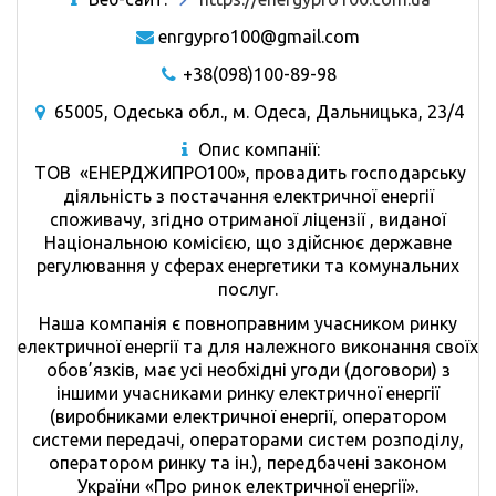
enrgypro100@gmail.com
+38(098)100-89-98
65005, Одеська обл., м. Одеса, Дальницька, 23/4
Опис компанії:
ТОВ «ЕНЕРДЖИПРО100», провадить господарську
діяльність з постачання електричної енергії
споживачу, згідно отриманої ліцензії , виданої
Національною комісією, що здійснює державне
регулювання у сферах енергетики та комунальних
послуг.
Наша компанія є повноправним учасником ринку
електричної енергії та для належного виконання своїх
обов’язків, має усі необхідні угоди (договори) з
іншими учасниками ринку електричної енергії
(виробниками електричної енергії, оператором
системи передачі, операторами систем розподілу,
оператором ринку та ін.), передбачені законом
України «Про ринок електричної енергії».