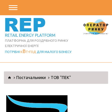
REP
RETAIL ENERGY PLATFORM
ПЛАТФОРМА ДЛЯ РОЗДРІБНОГО РИНКУ
ЕЛЕКТРИЧНОЇ ЕНЕРГІЇ
В
ПОТРІБНІ
К
Т
ГОД
ДЛЯ МАЛОГО БІЗНЕСУ
Постачальники
ТОВ "ПЕК"