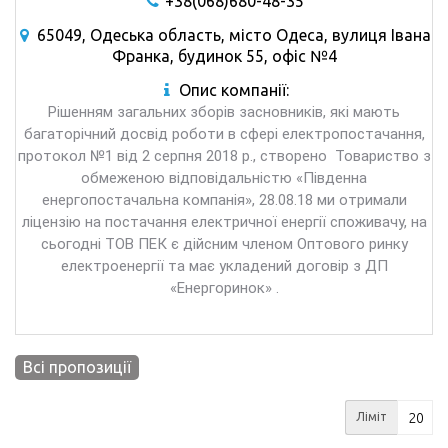
+38(068)680-48-35
65049, Одеська область, місто Одеса, вулиця Івана
Франка, будинок 55, офіс №4
Опис компанії:
Рішенням загальних зборів засновників, які мають
багаторічний досвід роботи в сфері електропостачання,
протокол №1 від 2 серпня 2018 р., створено Товариство з
обмеженою відповідальністю «Південна
енергопостачальна компанія», 28.08.18 ми отримали
ліцензію на постачання електричної енергії споживачу, на
сьогодні ТОВ ПЕК є дійсним членом Оптового ринку
електроенергії та має укладений договір з ДП
«Енергоринок» .
Всі пропозиції
Ліміт