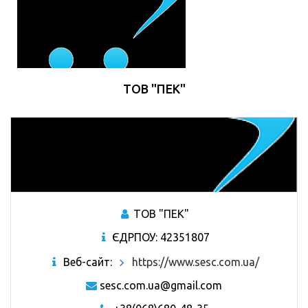
ТОВ "ПЕК"
ТОВ "ПЕК"
ЄДРПОУ: 42351807
Веб-сайт:
https://www.sesc.com.ua/
sesc.com.ua@gmail.com