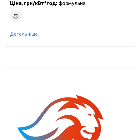
Ціна, грн/кВт*год:
формульна
Детальніше...