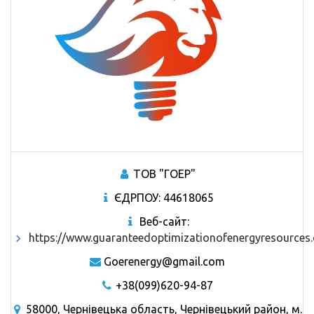
ТОВ "ГОЕР"
ЄДРПОУ: 44618065
Веб-сайт:
https://www.guaranteedoptimizationofenergyresources
Goerenergy@gmail.com
+38(099)620-94-87
58000, Чернівецька область, Чернівецький район, м.