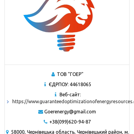
ТОВ "ГОЕР"
ЄДРПОУ: 44618065
Веб-сайт:
https://www.guaranteedoptimizationofenergyresources
Goerenergy@gmail.com
+38(099)620-94-87
58000, Чернівецька область, Чернівецький район, м.