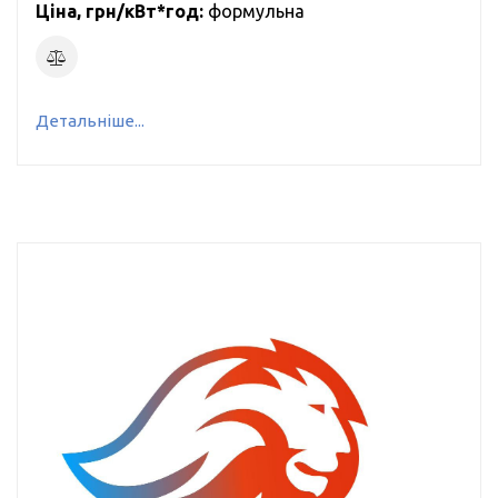
Ціна, грн/кВт*год:
формульна
Детальніше...