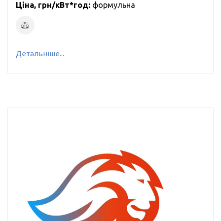
Ціна, грн/кВт*год:
формульна
Детальніше...