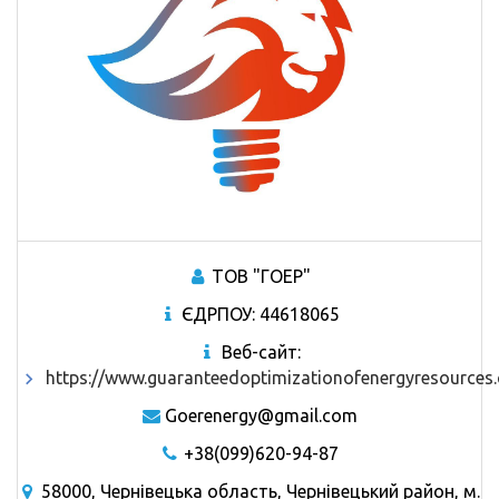
ТОВ "ГОЕР"
ЄДРПОУ: 44618065
Веб-сайт:
https://www.guaranteedoptimizationofenergyresources
Goerenergy@gmail.com
+38(099)620-94-87
58000, Чернівецька область, Чернівецький район, м.