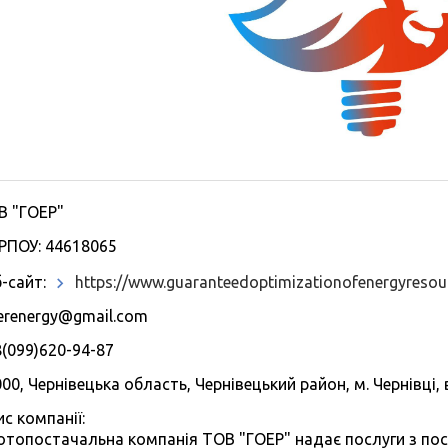
В "ГОЕР"
РПОУ: 44618065
-сайт:
https://www.guaranteedoptimizationofenergyresou
erenergy@gmail.com
(099)620-94-87
00, Чернівецька область, Чернівецький район, м. Чернівці, 
с компанії:
отопостачальна компанія ТОВ "ГОЕР" надає послуги з пос