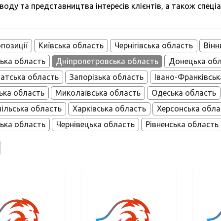
воду та представництва інтересів клієнтів, а також спеці
опозиції
Київська область
Чернігівська область
Вінн
ька область
Дніпропетровська область
Донецька об
атська область
Запорізька область
Івано-Франківськ
ька область
Миколаївська область
Одеська область
ільська область
Харківська область
Херсонська обла
ька область
Чернівецька область
Рівненська область