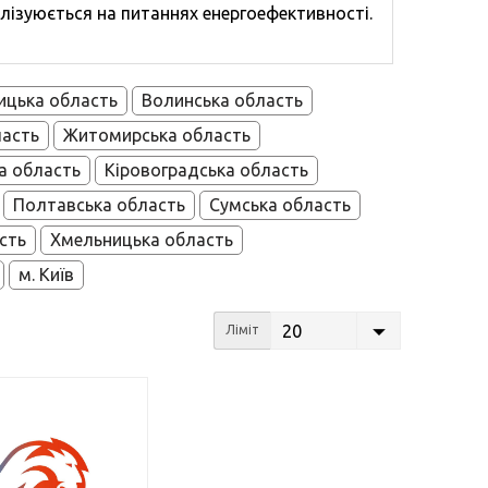
алізуюється на питаннях енергоефективності.
ицька область
Волинська область
ласть
Житомирська область
а область
Кіровоградська область
Полтавська область
Сумська область
сть
Хмельницька область
м. Київ
20
Ліміт