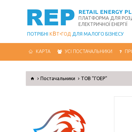
REP
RETAIL ENERGY P
ПЛАТФОРМА ДЛЯ РОЗД
ЕЛЕКТРИЧНОЇ ЕНЕРГІЇ
В
ПОТРІБНІ
К
Т
ГОД
ДЛЯ МАЛОГО БІЗНЕСУ
КАРТА
УСІ ПОСТАЧАЛЬНИКИ
ПР
Постачальники
ТОВ "ГОЕР"