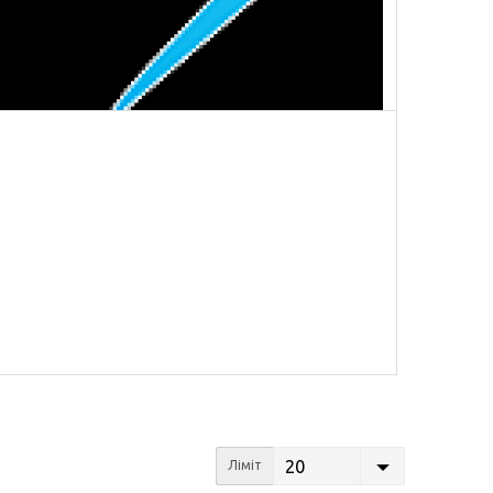
20
Ліміт