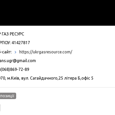
Р ГАЗ РЕСУРС
РПОУ: 41427817
-сайт:
https://ukrgasresource.com/
ans.ugr@gmail.com
(068)869-72-89
70, м.Київ, вул. Сагайдачного,25 літера Б,офіс 5
опозиції