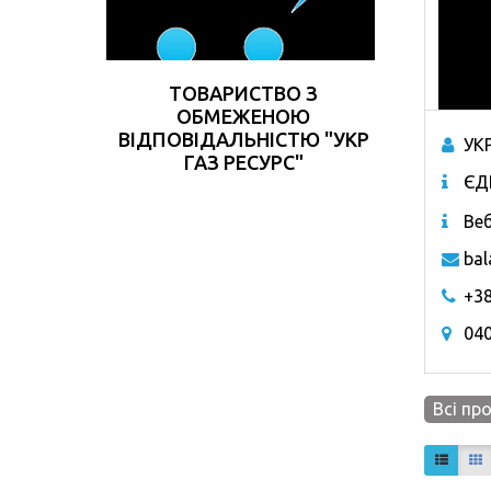
ТОВАРИСТВО З
ОБМЕЖЕНОЮ
ВІДПОВІДАЛЬНІСТЮ "УКР
УК
ГАЗ РЕСУРС"
ЄД
Веб
bal
+38
040
Всі пр