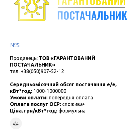
№5
Продавець:
ТОВ «ГАРАНТОВАНИЙ
ПОСТАЧАЛЬНИК»
тел.
+38(050)907-52-12
Середньомісячний обсяг постачання е/е,
кВт*год:
1000-1000000
Умови оплати:
попередня оплата
Оплата послуг ОСР:
cпоживач
Ціна, грн/кВт*год:
формульна