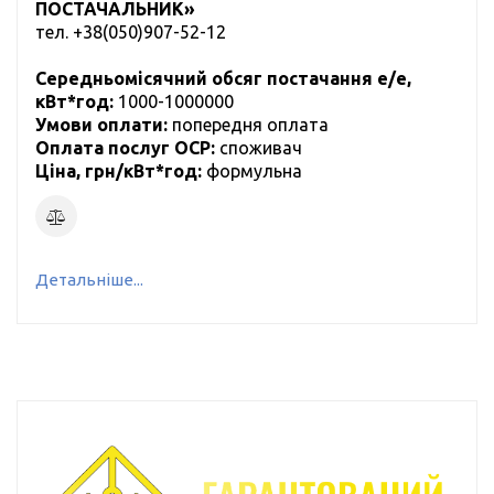
ПОСТАЧАЛЬНИК»
тел.
+38(050)907-52-12
Середньомісячний обсяг постачання е/е,
кВт*год:
1000-1000000
Умови оплати:
попередня оплата
Оплата послуг ОСР:
cпоживач
Ціна, грн/кВт*год:
формульна
Детальніше...