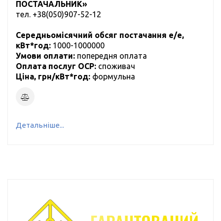
ПОСТАЧАЛЬНИК»
тел.
+38(050)907-52-12
Середньомісячний обсяг постачання е/е,
кВт*год:
1000-1000000
Умови оплати:
попередня оплата
Оплата послуг ОСР:
cпоживач
Ціна, грн/кВт*год:
формульна
Детальніше...