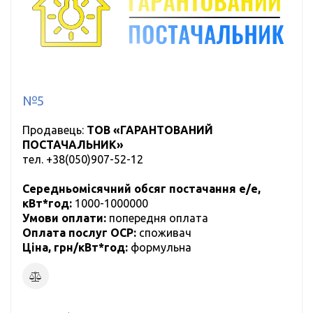
№5
Продавець:
ТОВ «ГАРАНТОВАНИЙ
ПОСТАЧАЛЬНИК»
тел.
+38(050)907-52-12
Середньомісячний обсяг постачання е/е,
кВт*год:
1000-1000000
Умови оплати:
попередня оплата
Оплата послуг ОСР:
cпоживач
Ціна, грн/кВт*год:
формульна