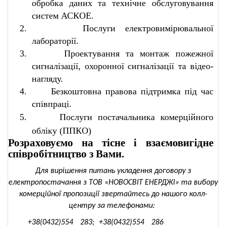
обробка даних та технічне обслуговування
систем АСКОЕ.
2.
Послуги електровимірювальної
лабораторії.
3.
Проектування та монтаж пожежної
сигналізації, охоронної сигналізації та відео-
нагляду.
4.
Безкоштовна правова підтримка під час
співпраці.
5.
Послуги постачальника комерційного
обліку (ППКО)
Розраховуємо на тісне і взаємовигідне
співробітництво з Вами.
Для вирішення питань укладення договору з
електропостачання з ТОВ «НОВОСВІТ ЕНЕРДЖІ» та вибору
комерційної пропозиції звертайтесь до нашого колл-
центру за телефонами:
+38(0432)554
283;
+38(0432)554
286