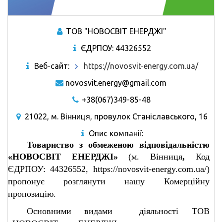
ТОВ "НОВОСВІТ ЕНЕРДЖІ"
ЄДРПОУ: 44326552
Веб-сайт:
https://novosvit-energy.com.ua/
novosvit.energy@gmail.com
+38(067)349-85-48
21022, м. Вінниця, провулок Станіславського, 16
Опис компанії:
Товариство з обмеженою відповідальністю
«НОВОСВІТ ЕНЕРДЖІ»
(м. Вінниця
,
Код
ЄДРПОУ: 44326552, https://novosvit-energy.com.ua/)
пропонує розглянути нашу Комерційну
пропозицію.
Основними видами
діяльності ТОВ