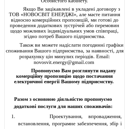
Особистого кабінету.
Якщо Ви зацікавлені в укладені договору з
ТОВ «НОВОСВІТ ЕНЕРДЖІ», але маєте питання
відносно комерційних пропозицій, ми готові до
проведення додаткових зустрічей або перемовин
щодо можливих індивідуальних умов співпраці,
згідно потреб Вашого підприємства.
Також ви можете надіслати погодинні графіки
споживання Вашого підприємства, за наявності, для
розрахунку цін минулих періодів.
Email
:
novosvit.energy@gmail.com
Пропонуємо Вам розглянути надану
комерційну пропозицію щодо постачання
електричної енергії Вашому підприємству.
Разом з основною діяльністю пропонуємо
додаткові послуги для наших споживачів:
1.
Проектування, впровадження,
встановлення, програмне забезпечення, збір і