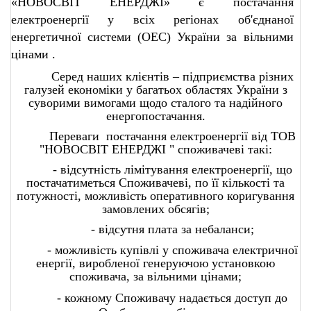
«НОВОСВІТ ЕНЕРДЖІ» є постачання
електроенергії у всіх регіонах об'єднаної
енергетичної системи (ОЕС) України за вільними
цінами .
Серед наших клієнтів – підприємства різних
галузей економіки у багатьох областях України з
суворими вимогами щодо сталого та надійного
енергопостачання.
Переваги
постачання електроенергії від ТОВ
"НОВОСВІТ ЕНЕРДЖІ " споживачеві такі:
- відсутність лімітування електроенергії, що
постачатиметься Споживачеві, по її кількості та
потужності, можливість оперативного коригування
замовлених обсягів;
- відсутня плата за небаланси;
- можливість
купівлі у споживача електричної
енергії, виробленої генеруючою установкою
споживача, за вільними цінами;
- кожному Споживачу надається доступ до