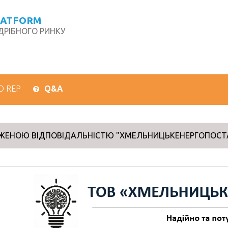
LATFORM
РІБНОГО РИНКУ
О REP
Q&A
ЖЕНОЮ ВІДПОВІДАЛЬНІСТЮ "ХМЕЛЬНИЦЬКЕНЕРГОПОСТ