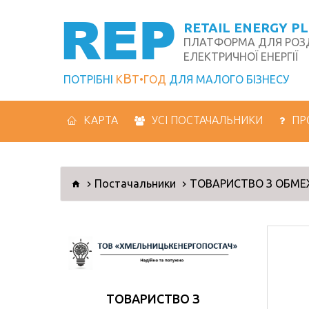
REP
RETAIL ENERGY P
ПЛАТФОРМА ДЛЯ РОЗД
ЕЛЕКТРИЧНОЇ ЕНЕРГІЇ
В
ПОТРІБНІ
К
Т
ГОД
ДЛЯ МАЛОГО БІЗНЕСУ
КАРТА
УСІ ПОСТАЧАЛЬНИКИ
ПР
Постачальники
ТОВАРИСТВО З ОБМЕ
ТОВАРИСТВО З