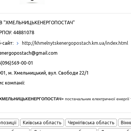
В "ХМЕЛЬНИЦЬКЕНЕРГОПОСТАЧ"
РПОУ: 44881078
-сайт:
http://khmelnytskenergopostach.km.ua/index.html
energopostach@gmail.com
(096)569-00-01
01, м. Хмельницький, вул. Свободи 22/1
с компанії:
«ХМЕЛЬНИЦЬКЕНЕРГОПОСТАЧ»
постачальник електричної енергії 
опозиції
Київська область
Чернігівська область
Вінн