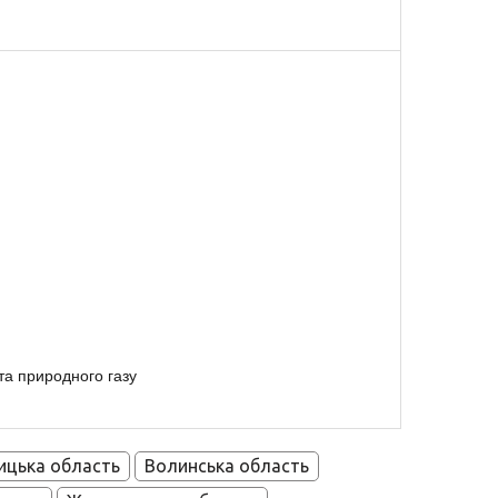
та природного газу
ицька область
Волинська область