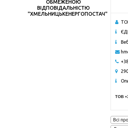
ОБМЕЖЕНОЮ
ВІДПОВІДАЛЬНІСТЮ
"ХМЕЛЬНИЦЬКЕНЕРГОПОСТАЧ"
ТО
ЄД
Веб
hm
+38
290
Опи
ТОВ 
Всі пр