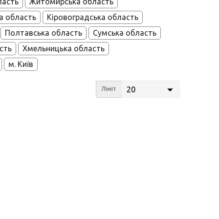
ласть
Житомирська область
а область
Кіровоградська область
Полтавська область
Сумська область
сть
Хмельницька область
м. Київ
20
Ліміт