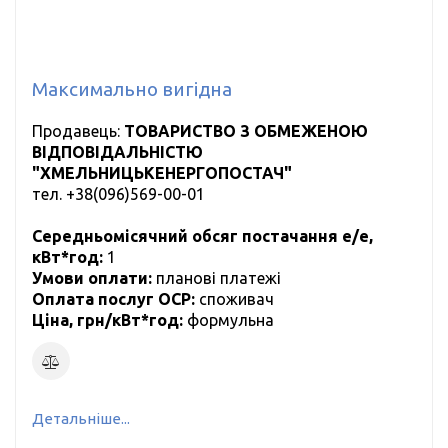
Максимально вигідна
Продавець:
ТОВАРИСТВО З ОБМЕЖЕНОЮ
ВІДПОВІДАЛЬНІСТЮ
"ХМЕЛЬНИЦЬКЕНЕРГОПОСТАЧ"
тел.
+38(096)569-00-01
Середньомісячний обсяг постачання е/е,
кВт*год:
1
Умови оплати:
планові платежі
Оплата послуг ОСР:
cпоживач
Ціна, грн/кВт*год:
формульна
Детальніше...