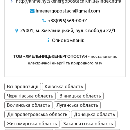
http://khmelnytskenergopostach.km.ua/index.html
hmenergopostach@gmail.com
+38(096)569-00-01
29001, м. Хмельницький, вул. Свободи 22/1
Опис компанії:
ТОВ «ХМЕЛЬНИЦЬКЕНЕРГОПОСТАЧ»
постачальник
електричної енергії та природного газу
Всі пропозиції
Київська область
Чернігівська область
Вінницька область
Волинська область
Луганська область
Дніпропетровська область
Донецька область
Житомирська область
Закарпатська область