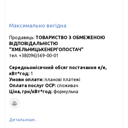
Максимально вигідна
Продавець:
ТОВАРИСТВО З ОБМЕЖЕНОЮ
ВІДПОВІДАЛЬНІСТЮ
"ХМЕЛЬНИЦЬКЕНЕРГОПОСТАЧ"
тел.
+38(096)569-00-01
Середньомісячний обсяг постачання е/е,
кВт*год:
1
Умови оплати:
планові платежі
Оплата послуг ОСР:
cпоживач
Ціна, грн/кВт*год:
формульна
Детальніше...