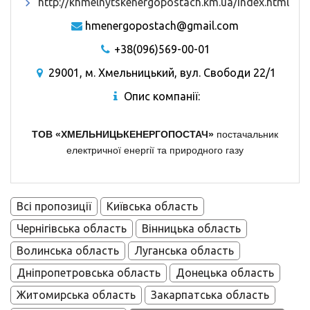
http://khmelnytskenergopostach.km.ua/index.html
hmenergopostach@gmail.com
+38(096)569-00-01
29001, м. Хмельницький, вул. Свободи 22/1
Опис компанії:
ТОВ «ХМЕЛЬНИЦЬКЕНЕРГОПОСТАЧ»
постачальник
електричної енергії та природного газу
Всі пропозиції
Київська область
Чернігівська область
Вінницька область
Волинська область
Луганська область
Дніпропетровська область
Донецька область
Житомирська область
Закарпатська область