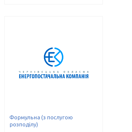
Формульна (з послугою
розподілу)