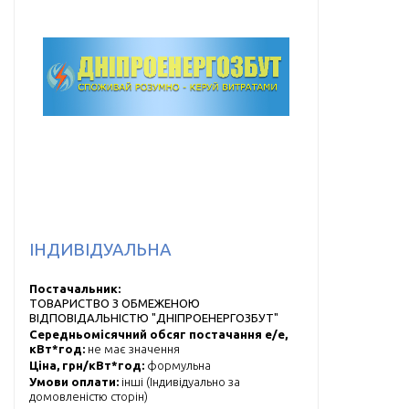
ІНДИВІДУАЛЬНА
Постачальник:
ТОВАРИСТВО З ОБМЕЖЕНОЮ
ВІДПОВІДАЛЬНІСТЮ "ДНІПРОЕНЕРГОЗБУТ"
Середньомісячний обсяг постачання е/е,
кВт*год:
не має значення
Ціна, грн/кВт*год:
формульна
Умови оплати:
інші (
Індивідуально за
домовленістю сторін
)