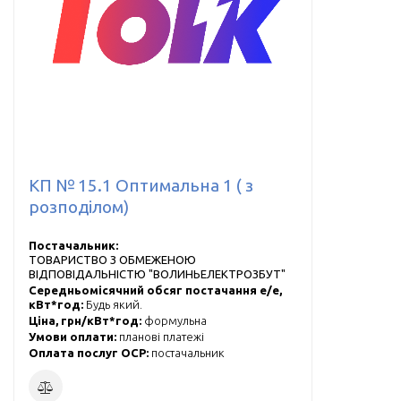
КП № 15.1 Оптимальна 1 ( з
розподілом)
Постачальник:
ТОВАРИСТВО З ОБМЕЖЕНОЮ
ВІДПОВІДАЛЬНІСТЮ "ВОЛИНЬЕЛЕКТРОЗБУТ"
Середньомісячний обсяг постачання е/е,
кВт*год:
Будь який.
Ціна, грн/кВт*год:
формульна
Умови оплати:
планові платежі
Оплата послуг ОСР:
постачальник