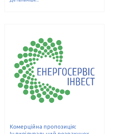
Комерційна пропозиція:
Індивідувальний розрахунок