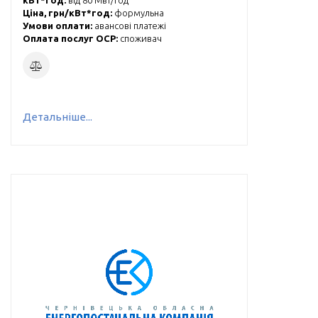
кВт*год:
від 80 Мвт/год
Ціна, грн/кВт*год:
формульна
Умови оплати:
авансові платежі
Оплата послуг ОСР:
cпоживач
Детальніше...