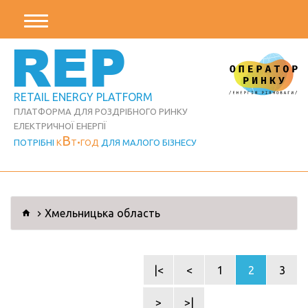
REP
RETAIL ENERGY PLATFORM
ПЛАТФОРМА ДЛЯ РОЗДРІБНОГО РИНКУ
ЕЛЕКТРИЧНОЇ ЕНЕРГІЇ
В
ПОТРІБНІ
К
Т
ГОД
ДЛЯ МАЛОГО БІЗНЕСУ
Хмельницька область
|<
<
1
2
3
>
>|