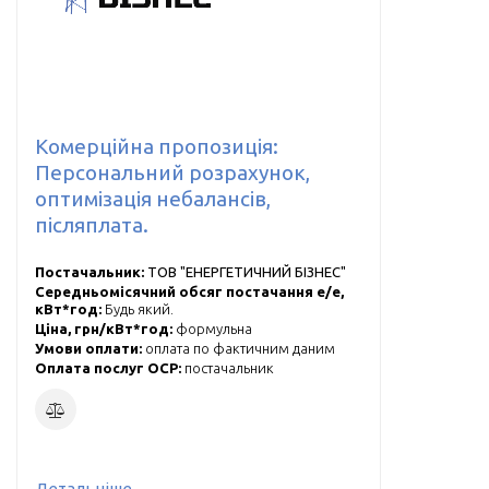
Комерційна пропозиція:
Персональний розрахунок,
оптимізація небалансів,
післяплата.
Постачальник:
ТОВ "ЕНЕРГЕТИЧНИЙ БІЗНЕС"
Середньомісячний обсяг постачання е/е,
кВт*год:
Будь який.
Ціна, грн/кВт*год:
формульна
Умови оплати:
оплата по фактичним даним
Оплата послуг ОСР:
постачальник
Детальніше...