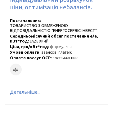
ціни, оптимізація небалансів.
Постачальник:
ТОВАРИСТВО З ОБМЕЖЕНОЮ
ВІДПОВІДАЛЬНІСТЮ "ЕНЕРГОСЕРВІС ІНВЕСТ"
Середньомісячний обсяг постачання е/е,
кВт*год:
Будь який.
Ціна, грн/кВт*год:
формульна
Умови оплати:
авансові платежі
Оплата послуг ОСР:
постачальник
Детальніше...