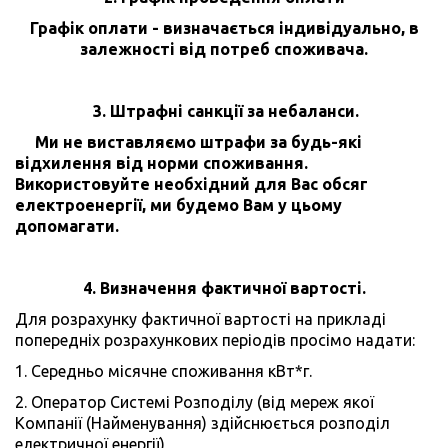
Графік оплати - визначається індивідуально, в
залежності від потреб споживача.
3. Штрафні санкції за небаланси.
Ми не виставляємо штрафи за будь-які
відхилення від норми споживання.
Використовуйте необхідний для Вас обсяг
електроенергії, ми будемо Вам у цьому
допомагати.
4. Визначення фактичної вартості.
Для розрахунку фактичної вартості на прикладі
попередніх розрахункових періодів просімо надати:
1. Середньо місячне споживання кВт*г.
2. Оператор Системі Розподілу (від мереж якої
Компанії (Найменування) здійснюється розподіл
електричної енергії)