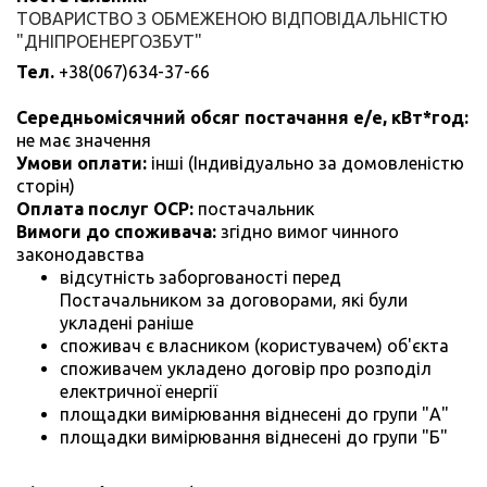
ТОВАРИСТВО З ОБМЕЖЕНОЮ ВІДПОВІДАЛЬНІСТЮ
"ДНІПРОЕНЕРГОЗБУТ"
Тел.
+38(067)634-37-66
Середньомісячний обсяг постачання е/е, кВт*год:
не має значення
Умови оплати:
інші (Індивідуально за домовленістю
сторін)
Оплата послуг ОСР:
постачальник
Вимоги до споживача:
згідно вимог чинного
законодавства
відсутність заборгованості перед
Постачальником за договорами, які були
укладені раніше
споживач є власником (користувачем) об'єкта
споживачем укладено договір про розподіл
електричної енергії
площадки вимірювання віднесені до групи "А"
площадки вимірювання віднесені до групи "Б"