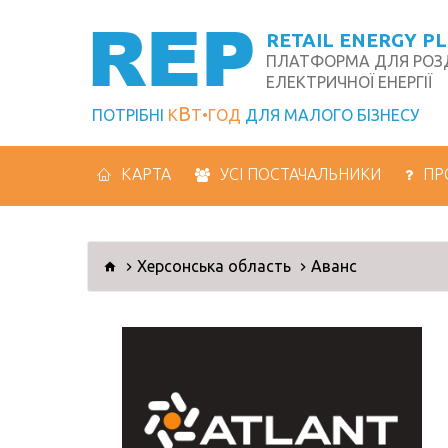
REP
RETAIL ENERGY P
ПЛАТФОРМА ДЛЯ РОЗД
ЕЛЕКТРИЧНОЇ ЕНЕРГІЇ
В
ПОТРІБНІ
К
Т
ГОД
ДЛЯ МАЛОГО БІЗНЕСУ
КАРТА
УСІ ПОСТАЧАЛЬНИКИ
ПР
Херсонська область
Аванс