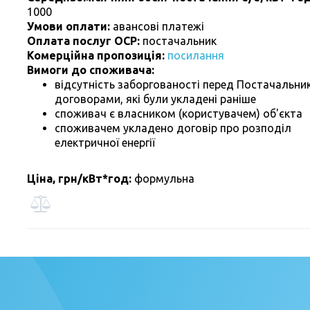
1000
Умови оплати:
авансові платежі
Оплата послуг ОСР:
постачальник
Комерційна пропозиція:
посилання
Вимоги до споживача:
відсутність заборгованості перед Постачальни
договорами, які були укладені раніше
споживач є власником (користувачем) об'єкта
споживачем укладено договір про розподіл
електричної енергії
Ціна, грн/кВт*год:
формульна