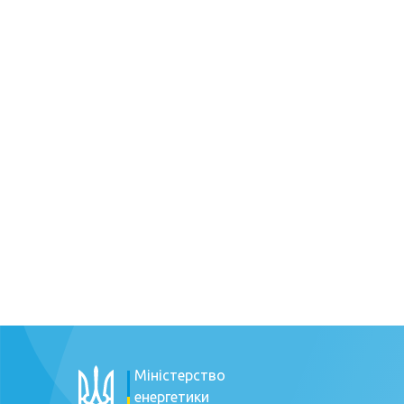
Міністерство
енергетики