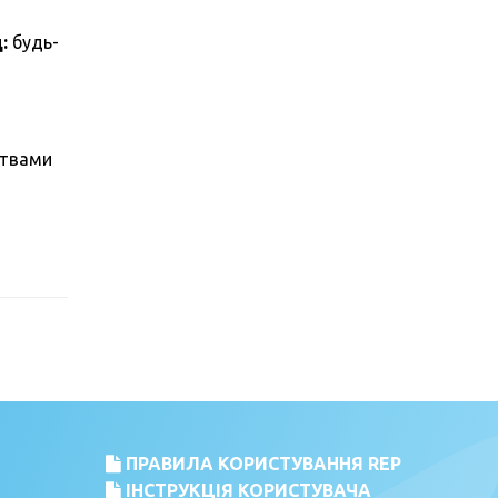
:
будь-
ствами
ПРАВИЛА КОРИСТУВАННЯ REP
ІНСТРУКЦІЯ КОРИСТУВАЧА