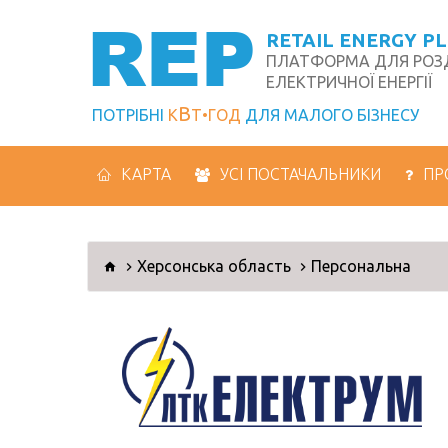
REP
RETAIL ENERGY P
ПЛАТФОРМА ДЛЯ РОЗД
ЕЛЕКТРИЧНОЇ ЕНЕРГІЇ
В
ПОТРІБНІ
К
Т
ГОД
ДЛЯ МАЛОГО БІЗНЕСУ
КАРТА
УСІ ПОСТАЧАЛЬНИКИ
ПР
Херсонська область
Персональна