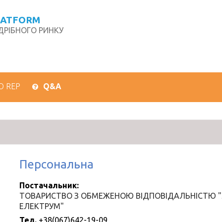
LATFORM
РІБНОГО РИНКУ
О REP
Q&A
Персональна
Постачальник:
ТОВАРИСТВО З ОБМЕЖЕНОЮ ВІДПОВІДАЛЬНІСТЮ 
ЕЛЕКТРУМ"
Тел.
+38(067)642-19-09