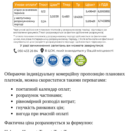
Обираючи індивідуальну комерційну пропозицію планових
платежів, можна скористатися такими перевагами:
поетапний календар оплат;
розрахунок частинами;
рівномірний розподіл витрат;
гнучкість ринкових цін;
вигода при вчасній оплаті
Фактична ціна розраховується за формулою: