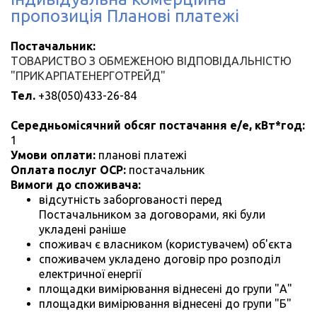
пропозиція Планові платежі
Постачальник:
ТОВАРИСТВО З ОБМЕЖЕНОЮ ВІДПОВІДАЛЬНІСТЮ
"ПРИКАРПАТЕНЕРГОТРЕЙД"
Тел.
+38(050)433-26-84
Середньомісячний обсяг постачання е/е, кВт*год:
1
Умови оплати:
планові платежі
Оплата послуг ОСР:
постачальник
Вимоги до споживача:
відсутність заборгованості перед
Постачальником за договорами, які були
укладені раніше
споживач є власником (користувачем) об'єкта
споживачем укладено договір про розподіл
електричної енергії
площадки вимірювання віднесені до групи "А"
площадки вимірювання віднесені до групи "Б"