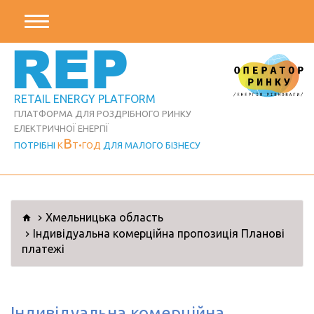
REP
RETAIL ENERGY PLATFORM
ПЛАТФОРМА ДЛЯ РОЗДРІБНОГО РИНКУ
ЕЛЕКТРИЧНОЇ ЕНЕРГІЇ
В
ПОТРІБНІ
К
Т
ГОД
ДЛЯ МАЛОГО БІЗНЕСУ
Хмельницька область
​​​​​​​Індивідуальна комерційна пропозиція Планові
платежі
​​​​​​​Індивідуальна комерційна