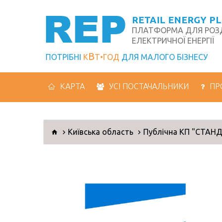
REP
RETAIL ENERGY P
ПЛАТФОРМА ДЛЯ РОЗД
ЕЛЕКТРИЧНОЇ ЕНЕРГІЇ
В
ПОТРІБНІ
К
Т
ГОД
ДЛЯ МАЛОГО БІЗНЕСУ
КАРТА
УСІ ПОСТАЧАЛЬНИКИ
ПР
Київська область
Публічна КП "СТАН