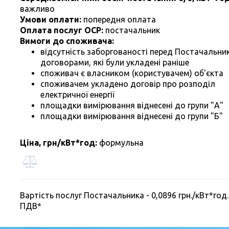
важливо
Умови оплати:
попередня оплата
Оплата послуг ОСР:
постачальник
Вимоги до споживача:
відсутність заборгованості перед Постачальни
договорами, які були укладені раніше
споживач є власником (користувачем) об'єкта
споживачем укладено договір про розподіл
електричної енергії
площадки вимірювання віднесені до групи "А"
площадки вимірювання віднесені до групи "Б"
Ціна, грн/кВт*год:
формульна
Вартість послуг Постачальника - 0,0896 грн./кВт*год.
ПДВ*