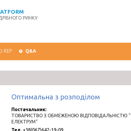
LATFORM
РІБНОГО РИНКУ
О REP
Q&A
Оптимальна з розподілом
Постачальник:
ТОВАРИСТВО З ОБМЕЖЕНОЮ ВІДПОВІДАЛЬНІСТЮ 
ЕЛЕКТРУМ"
Тел.
+38(067)642-19-09