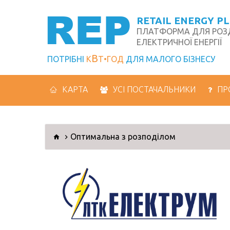
REP
RETAIL ENERGY P
ПЛАТФОРМА ДЛЯ РОЗД
ЕЛЕКТРИЧНОЇ ЕНЕРГІЇ
В
ПОТРІБНІ
К
Т
ГОД
ДЛЯ МАЛОГО БІЗНЕСУ
КАРТА
УСІ ПОСТАЧАЛЬНИКИ
ПР
Оптимальна з розподілом