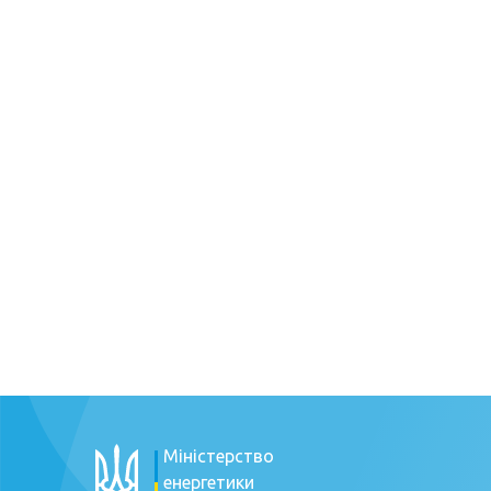
Міністерство
енергетики