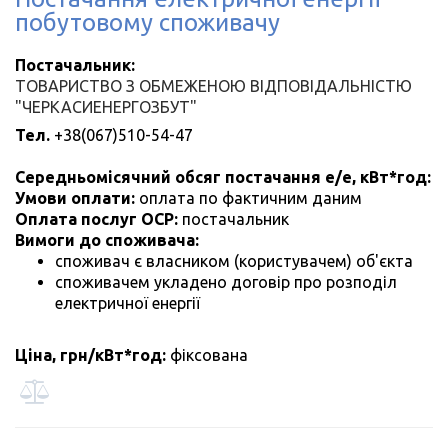
побутовому споживачу
Постачальник:
ТОВАРИСТВО З ОБМЕЖЕНОЮ ВІДПОВІДАЛЬНІСТЮ
"ЧЕРКАСИЕНЕРГОЗБУТ"
Тел.
+38(067)510-54-47
Середньомісячний обсяг постачання е/е, кВт*год:
Умови оплати:
оплата по фактичним даним
Оплата послуг ОСР:
постачальник
Вимоги до споживача:
споживач є власником (користувачем) об'єкта
споживачем укладено договір про розподіл
електричної енергії
Ціна, грн/кВт*год:
фіксована