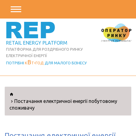
REP
RETAIL ENERGY PLATFORM
ПЛАТФОРМА ДЛЯ РОЗДРІБНОГО РИНКУ
ЕЛЕКТРИЧНОЇ ЕНЕРГІЇ
В
ПОТРІБНІ
К
Т
ГОД
ДЛЯ МАЛОГО БІЗНЕСУ
Постачання електричної енергії побутовому
споживачу
Постачання електричної енергії